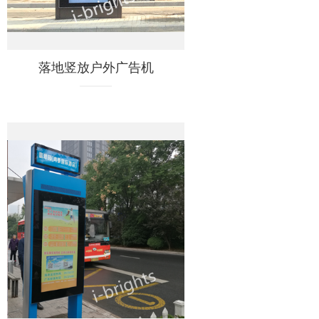
落地竖放户外广告机