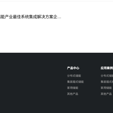
国储能产业最佳系统集成解决方案企…
产品中心
应用案例
分布式储能
分布式储
集装箱式储能
集装箱式
家用储能
家用储能
其他产品
其他产品