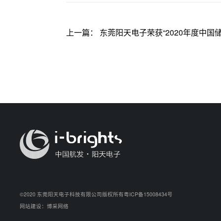
上一篇： 东莞阳天电子荣获“2020年度中
©2020 东莞阳天电子科技有限公司版权所有
粤ICP备15008434号
网站建设：博采网络